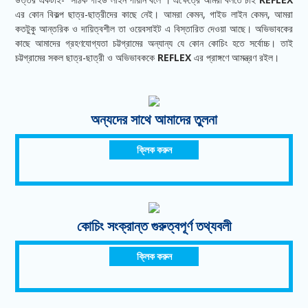
এর কোন বিকল্প ছাত্র-ছাত্রীদের কাছে নেই। আমরা কেমন, গাইড লাইন কেমন, আমরা
কতটুকু আন্তরিক ও দায়িত্বশীল তা ওয়েবসাইট এ বিস্তারিত দেওয়া আছে। অভিভাবকের
কাছে আমাদের গ্রহণযোগ্যতা চট্টগ্রামের অন্যান্য যে কোন কোচিং হতে সর্বোচ্চ। তাই
চট্টগ্রামের সকল ছাত্র-ছাত্রী ও অভিভাবককে
REFLEX
এর প্রাঙ্গণে আমন্ত্রণ রইল।
অন্যদের সাথে আমাদের তুলনা
ক্লিক করুন
কোচিং সংক্রান্ত গুরুত্বপূর্ণ তথ্যবলী
ক্লিক করুন