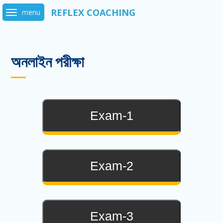
Skip
to
content
অনলাইন পরীক্ষা
Exam-1
Exam-2
Exam-3