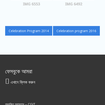
IMG 6553
IMG 6492
পোস্ট
Celebration Program 2014
Celebration program 2016
ন্যাভিগেশন
ফেসবুকে আমরা
এখানে ক্লিক করুন
প্রযুক্তি সহায়তায় –
CGIT