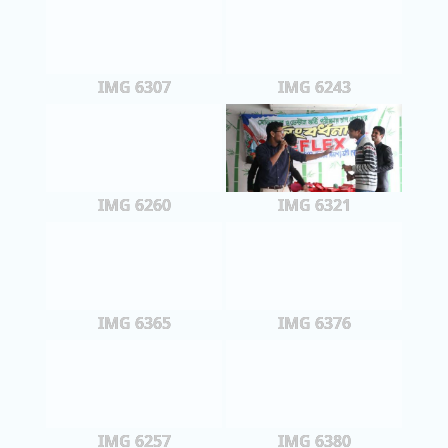
IMG 6307
IMG 6243
IMG 6260
IMG 6321
IMG 6365
IMG 6376
IMG 6257
IMG 6380